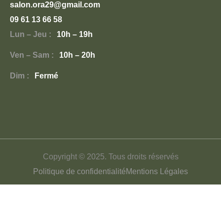
salon.ora29@gmail.com
09 61 13 66 58
Lun – Jeu :
10h – 19h
Ven – Sam :
10h – 20h
Dim :
Fermé
Copyright © 2025. Tous droits réservés
Politique de confidentialité
Mentions Légales