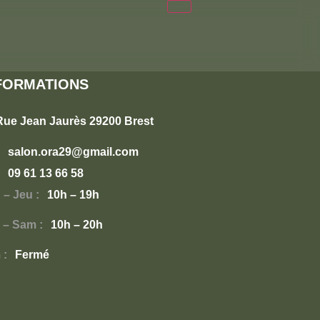
FORMATIONS
Rue Jean Jaurès 29200 Brest
salon.ora29@gmail.com
09 61 13 66 58
 – Jeu :
10h – 19h
 – Sam :
10h – 20h
 :
Fermé