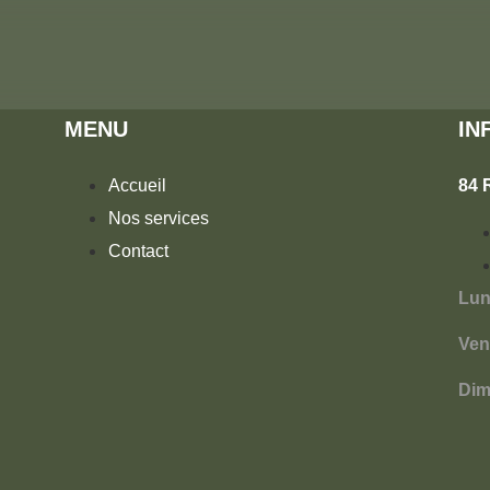
MENU
IN
Accueil
84 
Nos services
Contact
Lun
Ven
Dim